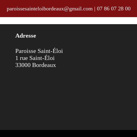
paroissesainteloibordeaux@gmail.com
|
07 86 07 28 00
Adresse
Paroisse Saint-Éloi
1 rue Saint-Éloi
33000 Bordeaux