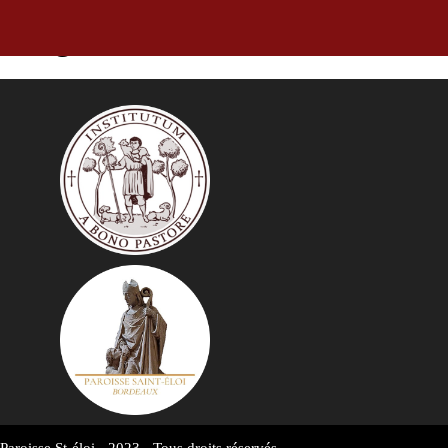
Religus 410