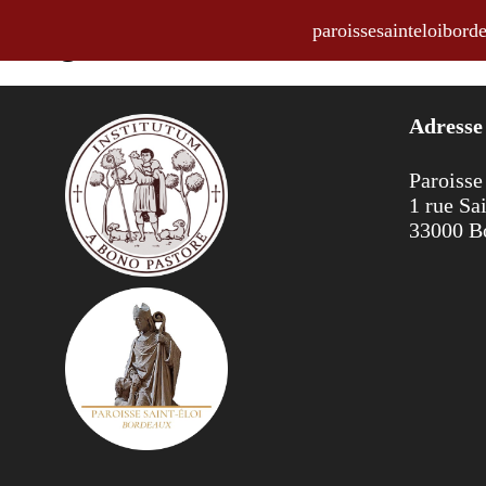
paroissesainteloibo
Religius 406
Adresse
Paroisse
1 rue Sa
33000 B