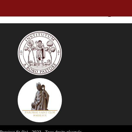
La Feuille Hebdo, bulletin paroi