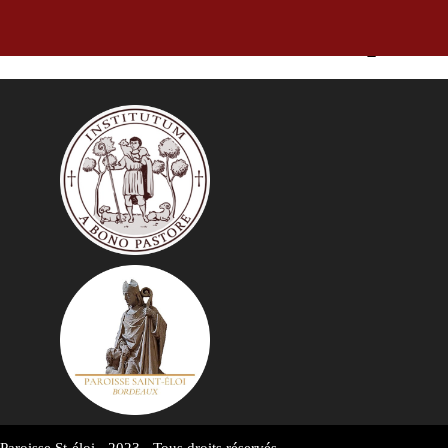
La Feuille Hebdo, bulletin paroi