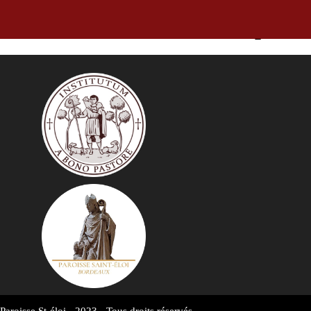
La Feuille Hebdo, bulletin paroi