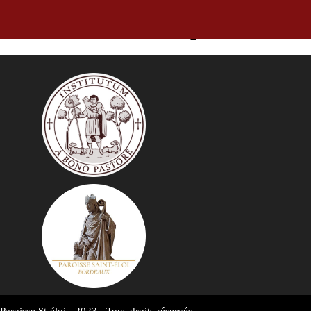
Horaires des offices pour la sem