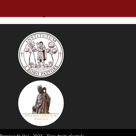
Annonces pour la semaine du 31 j