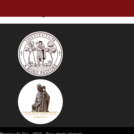
Annonces pour la semaine du 11 