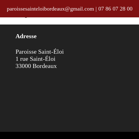
paroissesainteloibordeaux@gmail.com
|
07 86 07 28 00
au 18 juin 2017
Adresse
Paroisse Saint-Éloi
1 rue Saint-Éloi
33000 Bordeaux