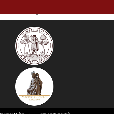
Annonces pour la semaine du 18