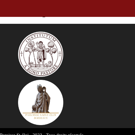
Annonces pour la semaine du 04