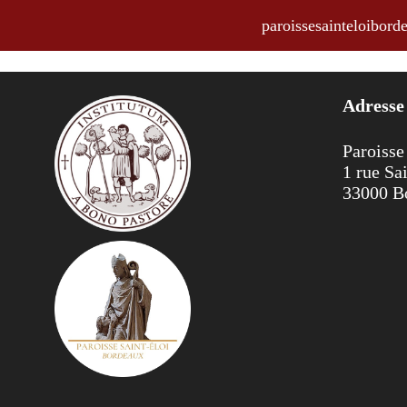
paroissesainteloibo
Annonces du 6 décembre 2015
Adresse
Paroisse
1 rue Sa
33000 B